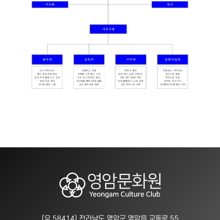
(우 58414) 전라남도 영암군 영암읍 교동로 55