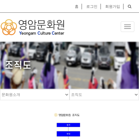
홈
로그인
회원가입
Toggl
navig
조직도