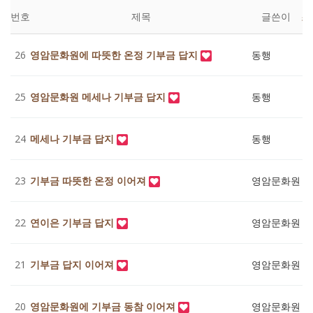
번호
제목
글쓴이
조
26
영암문화원에 따뜻한 온정 기부금 답지
동행
2
25
영암문화원 메세나 기부금 답지
동행
6
24
메세나 기부금 답지
동행
5
23
기부금 따뜻한 온정 이어져
영암문화원
4
22
연이은 기부금 답지
영암문화원
5
21
기부금 답지 이어져
영암문화원
4
20
영암문화원에 기부금 동참 이어져
영암문화원
3