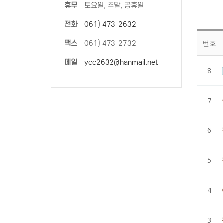
휴무
토요일, 주말, 공휴일
전화
061) 473-2632
번호
팩스
061) 473-2732
메일
ycc2632@hanmail.net
8
7
6
5
4
3