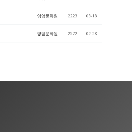
영암문화원
2223
03-18
영암문화원
2572
02-28