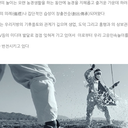
장의 놀이는 오랜 농경생활을 하는 동안에 농경을 지혜롭고 즐거운 가운데 하려
의 의례(儀禮)나 집단적인 습성이 창출전승(創出傳承)되어왔다.
는 우리지방의 기후풍토와 관계가 깊으며 생업, 도덕 그리고 홍행과 의 상보관
V등의 미디어 발달로 점점 잊혀져 가고 있어서
이로부터 우리 고유민속놀이를
 반
전시키고 있다.