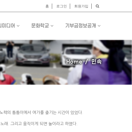
홈
로그인
회원가입
티미디어
문화학교
기부금정보공개
Home
민속
노력의 틈틈이에서 여가를 즐기는 시간이 있었다.
면
노래. 그리고 움직이게 되면 놀이라고 하였다.