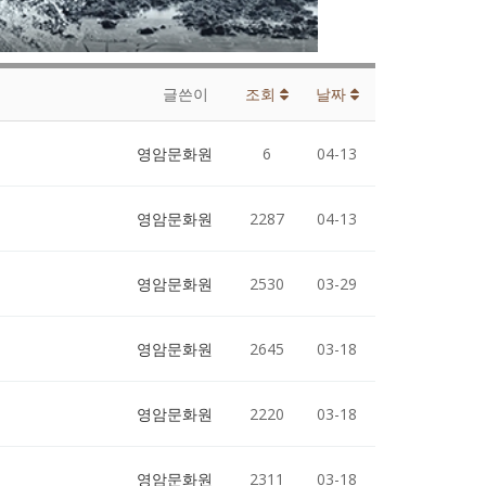
글쓴이
조회
날짜
영암문화원
6
04-13
영암문화원
2287
04-13
영암문화원
2530
03-29
영암문화원
2645
03-18
영암문화원
2220
03-18
영암문화원
2311
03-18