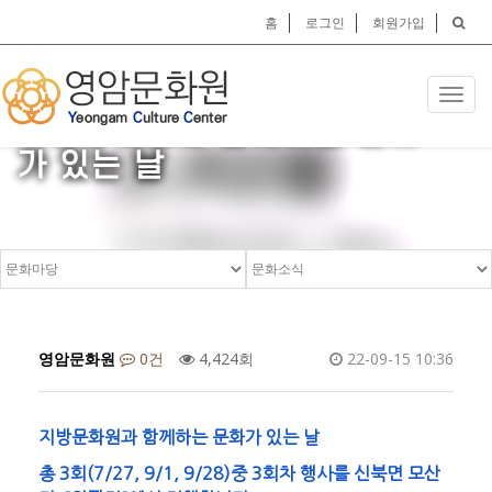
홈
로그인
회원가입
Toggl
지방문화원과 함께하는 문화
navig
가 있는 날
영암문화원
0건
4,424회
22-09-15 10:36
지방문화원과 함께하는 문화가 있는 날
총 3회(7/27, 9/1, 9/28)중 3회차 행사를 신북면 모산