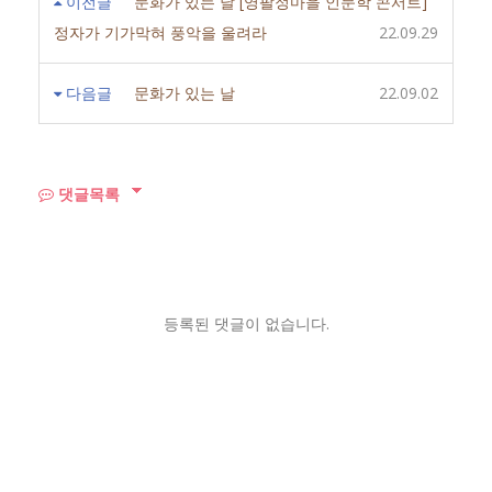
이전글
문화가 있는 날 [영팔정마을 인문학 콘서트]
정자가 기가막혀 풍악을 울려라
22.09.29
다음글
문화가 있는 날
22.09.02
댓글목록
등록된 댓글이 없습니다.