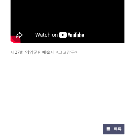
제27회 영암군민예술제 <고고장구>
목록