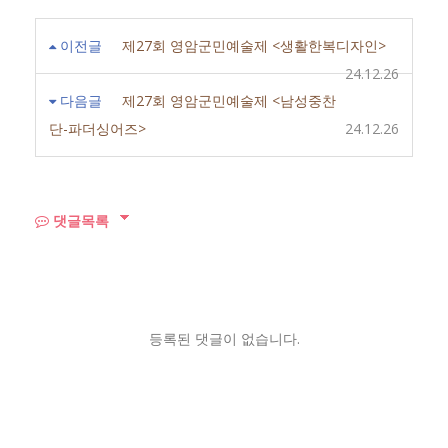
이전글
제27회 영암군민예술제 <생활한복디자인>
24.12.26
다음글
제27회 영암군민예술제 <남성중찬
단-파더싱어즈>
24.12.26
댓글목록
등록된 댓글이 없습니다.