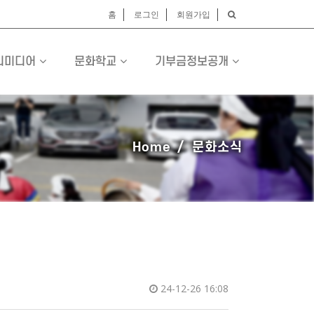
홈
로그인
회원가입
티미디어
문화학교
기부금정보공개
Home
문화소식
24-12-26 16:08